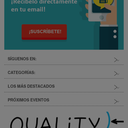
SÍGUENOS EN:
CATEGORÍAS:
LOS MÁS DESTACADOS
Seguridad
Salud
PRÓXIMOS EVENTOS
¿En qué consiste la Identificación
Medio ambiente
de Peligros y Evaluación de
Riesgos (IPER)?
Calidad
NOVIEMBRE
24/04/2015