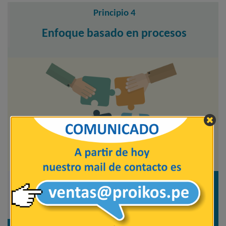
Principio 4
Enfoque basado en procesos
“Un resultado deseado se alcanza más eficientemente
cuando las actividades y los recursos relacionados se
gestionan como un proceso”.