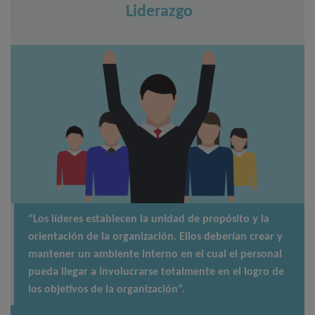
Liderazgo
“Los líderes establecen la unidad de propósito y la
orientación de la organización. Ellos deberían crear y
mantener un ambiente interno en el cual el personal
pueda llegar a involucrarse totalmente en el logro de
los objetivos de la organización”.