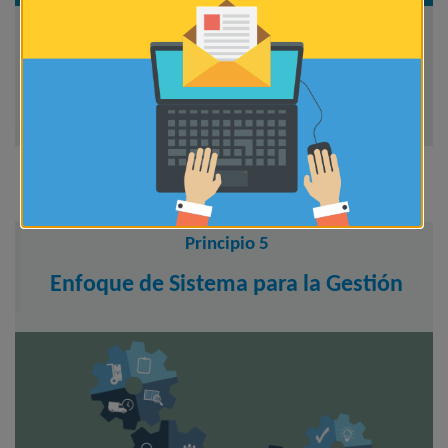
El cambio reside en la concepción de “organización”. Ha
dejado de ser una organización por departamentos o
áreas funcionales para ser una organización por
procesos para poder crear valor a los clientes.
Principio 5
Enfoque de Sistema para la Gestión