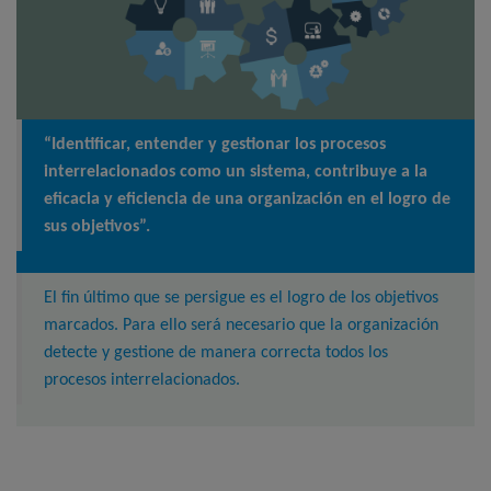
“Identificar, entender y gestionar los procesos
interrelacionados como un sistema, contribuye a la
eficacia y eficiencia de una organización en el logro de
sus objetivos”.
El fin último que se persigue es el logro de los objetivos
marcados. Para ello será necesario que la organización
detecte y gestione de manera correcta todos los
procesos interrelacionados.