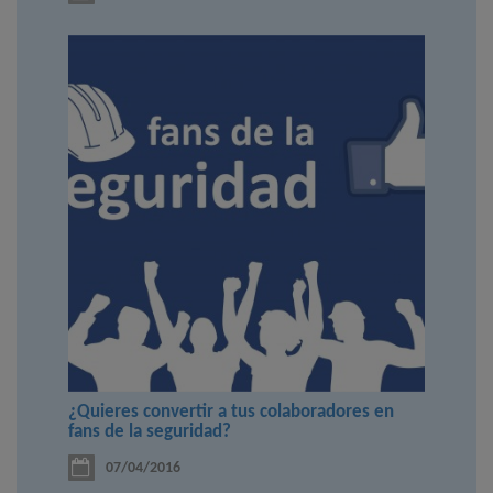
¿Quieres convertir a tus colaboradores en
fans de la seguridad?
07/04/2016