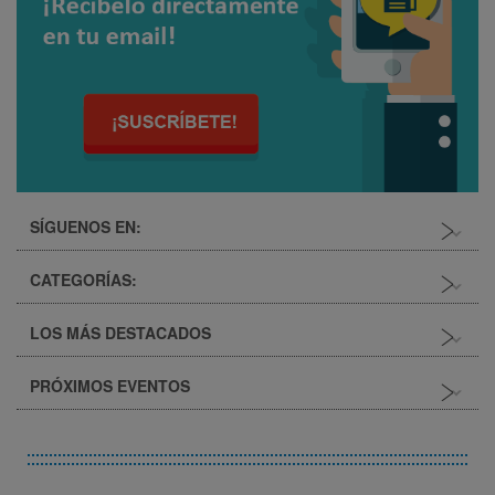
SÍGUENOS EN:
CATEGORÍAS:
LOS MÁS DESTACADOS
Seguridad
Salud
PRÓXIMOS EVENTOS
¿En qué consiste la Identificación
Medio ambiente
de Peligros y Evaluación de
Riesgos (IPER)?
Calidad
NOVIEMBRE
24/04/2015